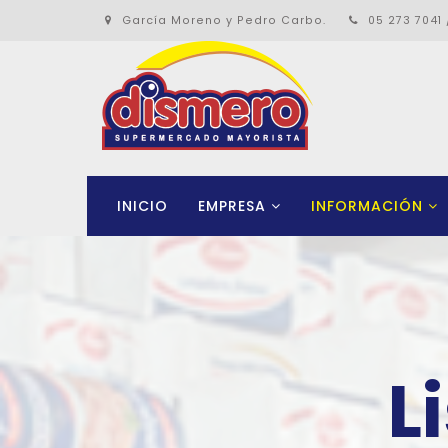
García Moreno y Pedro Carbo.
05 273 7041 
INICIO
EMPRESA
INFORMACIÓN
L