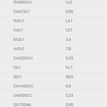
15X900CC
1,42
24X1/2LT
0,95
15X1LT
1,47
11X1LT
1,57
8X2LT
3,4
4X5LT
7,8
24X200CC
0,33
10LT
14,7
20LT
26,6
24X400CC
0,9
24X100CC
0,23
12X700ML
0,95