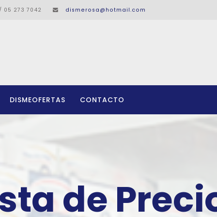
/ 05 273 7042
dismerosa@hotmail.com
DISMEOFERTAS
CONTACTO
ista de Preci