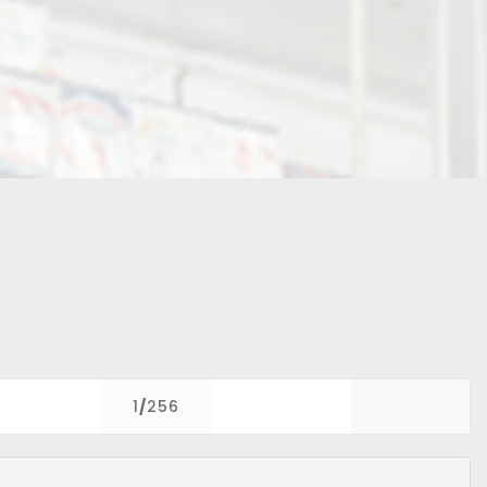
1
/
256