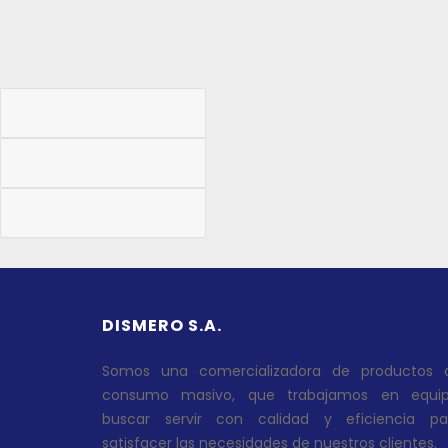
DISMERO S.A.
Somos una comercializadora de productos 
consumo masivo, que trabajamos en equip
buscar servir con calidad y eficiencia pa
satisfacer las necesidades de nuestros clientes.